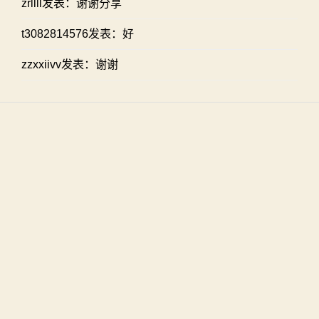
zrllll发表：谢谢分享
t3082814576发表：好
zzxxiivv发表：谢谢