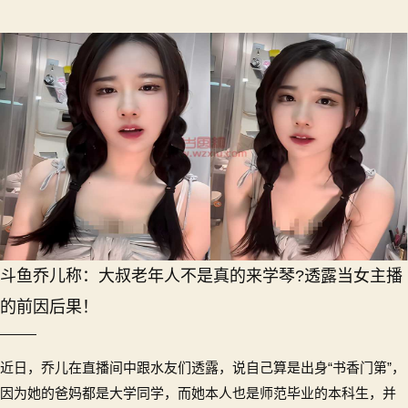
斗鱼乔儿称：大叔老年人不是真的来学琴?透露当女主播
的前因后果！
近日，乔儿在直播间中跟水友们透露，说自己算是出身“书香门第”，
因为她的爸妈都是大学同学，而她本人也是师范毕业的本科生，并