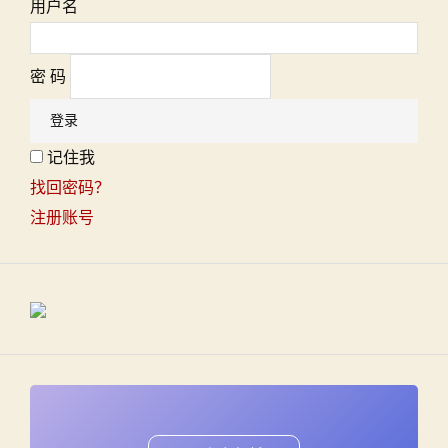
用户名
密 码
记住我
找回密码？
注册账号