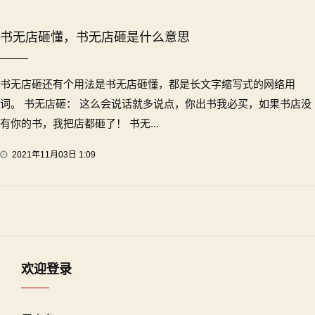
书无店砸懂，书无店砸是什么意思
书无店砸还有个用法是书无店砸懂，都是长文字缩写式的网络用
词。 书无店砸： 这么会说话就多说点，你出书我必买，如果书店没
有你的书，我把店都砸了！ 书无...
2021年11月03日 1:09
欢迎登录