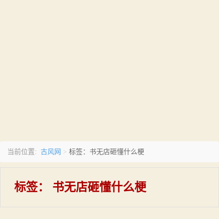
古风网
当前位置:
>
标签：书无店砸懂什么梗
标签：
书无店砸懂什么梗