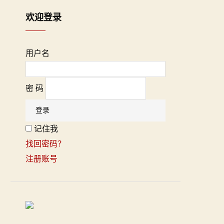
欢迎登录
用户名
密 码
记住我
找回密码？
注册账号