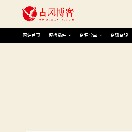
Skip
to
content
网站首页
模板插件
资源分享
资讯杂谈