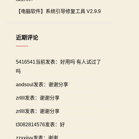
【电脑软件】系统引导修复工具 V2.9.9
近期评论
5416541当前发表：好用吗 有人试过了
吗
aodsoul发表：谢谢分享
zrllll发表：谢谢分享
zrllll发表：谢谢分享
t3082814576发表：好
zzxxiivv发表：谢谢