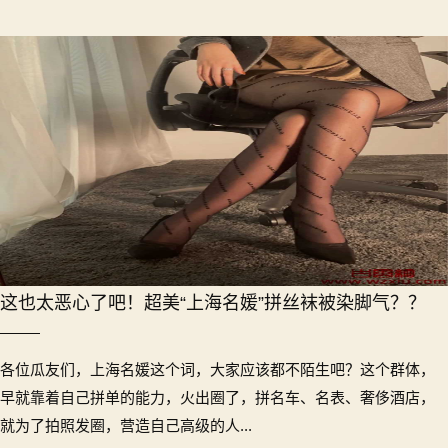
这也太恶心了吧！超美“上海名媛”拼丝袜被染脚气？？
各位瓜友们，上海名媛这个词，大家应该都不陌生吧？这个群体，
早就靠着自己拼单的能力，火出圈了，拼名车、名表、奢侈酒店，
就为了拍照发圈，营造自己高级的人...