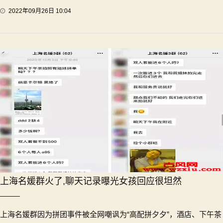
2022年09月26日 10:04
上海名媛群火了,聊天记录曝光女孩回应很坦然
上海名媛群因为拼团事件被全网嘲讽为“高配拼夕夕”，酒店、下午茶