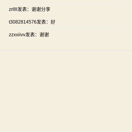
zrllll发表：谢谢分享
t3082814576发表：好
zzxxiivv发表：谢谢