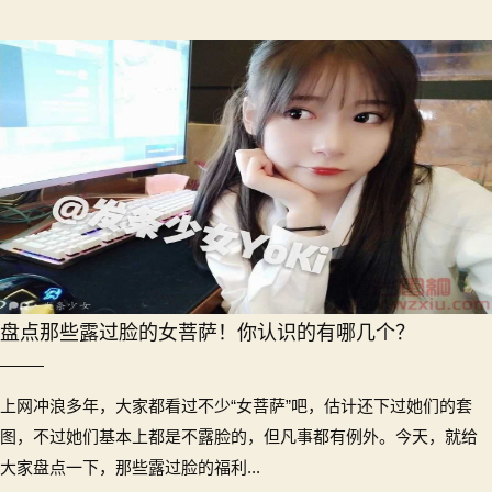
盘点那些露过脸的女菩萨！你认识的有哪几个？
上网冲浪多年，大家都看过不少“女菩萨”吧，估计还下过她们的套
图，不过她们基本上都是不露脸的，但凡事都有例外。今天，就给
大家盘点一下，那些露过脸的福利...