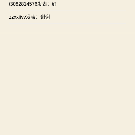
t3082814576发表：好
zzxxiivv发表：谢谢