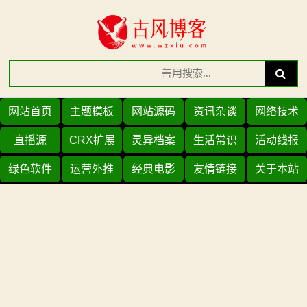
Skip
to
content
Search
Search
for:
网站首页
主题模板
网站源码
资讯杂谈
网络技术
直播源
CRX扩展
灵异档案
生活常识
活动线报
绿色软件
运营外推
经典电影
友情链接
关于本站