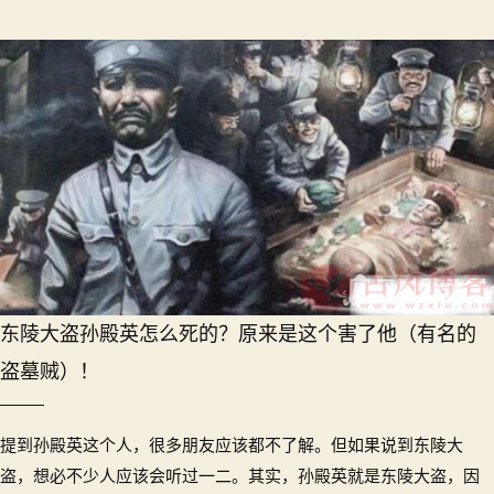
东陵大盗孙殿英怎么死的？原来是这个害了他（有名的
盗墓贼）！
提到孙殿英这个人，很多朋友应该都不了解。但如果说到东陵大
盗，想必不少人应该会听过一二。其实，孙殿英就是东陵大盗，因