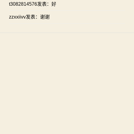
t3082814576发表：好
zzxxiivv发表：谢谢