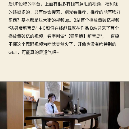
后UP投稿的平台，上面有很多有钱有意思的视频，福利啥
的还挺多的，只有你会搜索，别光看推荐，推荐的能有啥好
东西？基本都是烂大街的视频up。B站首个播放量破亿视频
“猛男版新宝岛” 主C颜值在线彪舞就在作品 B站迎来了首个
播放量破亿的视频，名字叫做“【猛男版】新宝岛”，一直搞
不懂这个舞蹈视频为啥就突然火了，好像也没有啥特别的
GET，可能真的是运气吧~