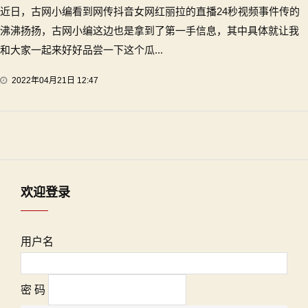
近日，古网小编看到网传抖音女网红丽拉的直播24秒视频事件传的
沸沸扬扬，古网小编这边也是拿到了第一手信息，其中具体就让我
和大家一起来好好品尝一下这个瓜...
2022年04月21日 12:47
欢迎登录
用户名
密 码