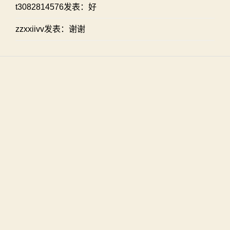
t3082814576发表：好
zzxxiivv发表：谢谢