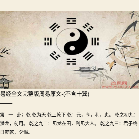
易经全文完整版周易原文-(不含十翼)
第 一 卦；乾 乾为天 乾上乾下 乾：元，亨，利，贞。 乾之初九：
潜龙，勿用。 乾之九二：见龙在田，利见大人。 乾之九三：君子终
日乾乾，夕惕...