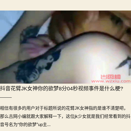
抖音花臂JK女神你的欲梦8分04秒视频事件是什么梗?
相信有很多的用户对于标题所说的花臂JK女神指的是谁不清楚吧，
那么古网小编就跟大家解释一下，这位jk少女就是我们经常看到的抖
音号名为“你的欲梦”up主...