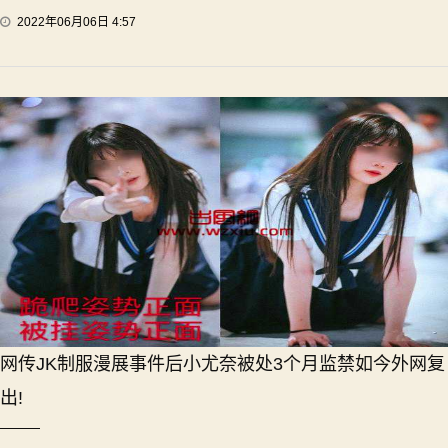
2022年06月06日 4:57
网传JK制服漫展事件后小尤奈被处3个月监禁如今外网复
出!