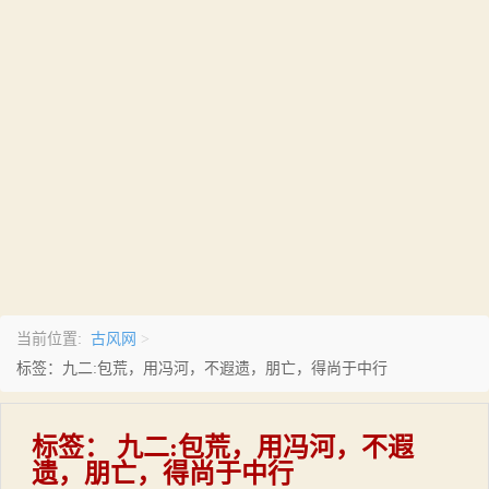
古风网
当前位置:
>
标签：九二:包荒，用冯河，不遐遗，朋亡，得尚于中行
标签：
九二:包荒，用冯河，不遐
遗，朋亡，得尚于中行