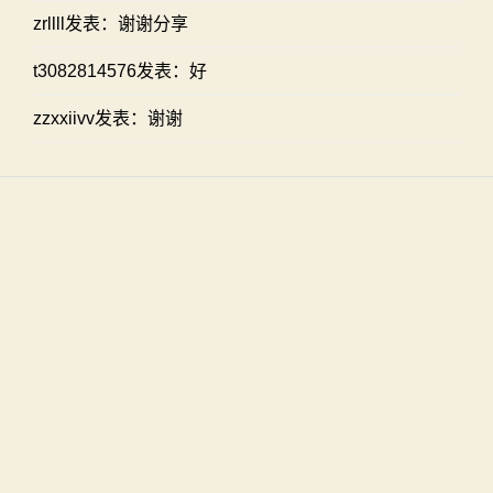
zrllll发表：谢谢分享
t3082814576发表：好
zzxxiivv发表：谢谢