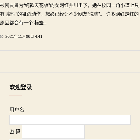
被网友誉为“纯欲天花板”的女网红井川里予，她在校园一角小道上具
有“魔性”的舞蹈动作，想必已经让不少网友“洗脑”。 许多网红走红的
原因都会有一个“标签...
2021年11月06日 4:41
欢迎登录
用户名
密 码