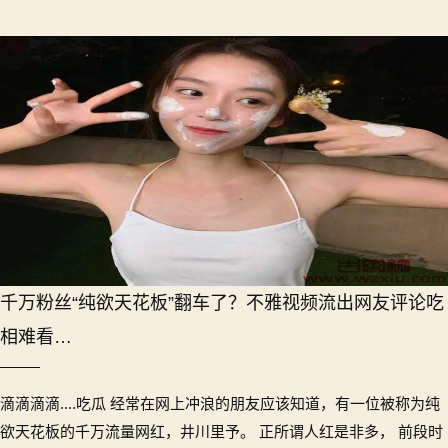
千万粉丝“纯欲天花板”翻车了？不雅视频流出网友评论吃
相难看…
滴滴滴滴....吃瓜 经常在网上冲浪的朋友应该知道，有一位被称为纯
欲天花板的千万流量网红，井川里予。 正所谓人红是非多， 前段时