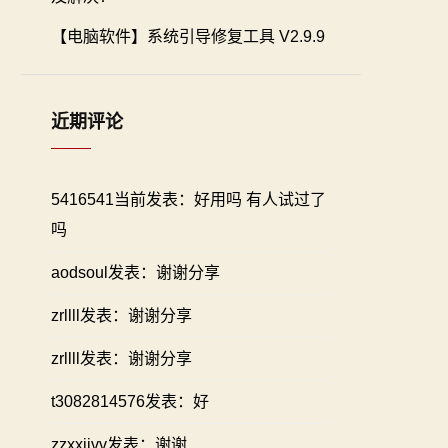
【电脑软件】系统引导修复工具 V2.9.9
近期评论
5416541当前发表：好用吗 有人试过了
吗
aodsoul发表：谢谢分享
zrllll发表：谢谢分享
zrllll发表：谢谢分享
t3082814576发表：好
zzxxiivv发表：谢谢