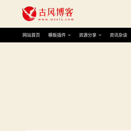
Skip
to
content
网站首页
模板插件
资源分享
资讯杂谈