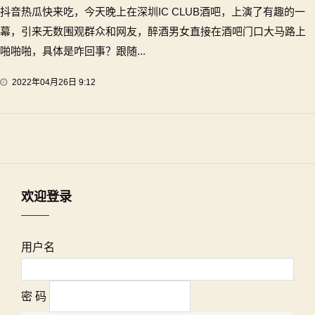
抖音热瓜快来吃，今天晚上在深圳IC CLUB酒吧，上演了有趣的一
幕，引来无数围观群众和网友，醉酒男女直接在酒吧门口大马路上
啪啪啪，具体是咋回事？跟随...
2022年04月26日 9:12
欢迎登录
用户名
密 码