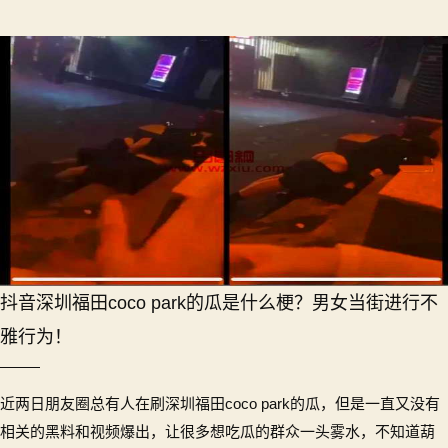
抖音深圳福田coco park的瓜是什么梗？男女当街进行不
雅行为！
近两日朋友圈总有人在刷深圳福田coco park的瓜，但是一直又没有
相关的黑料和视频爆出，让很多想吃瓜的群众一头雾水，不知道葫