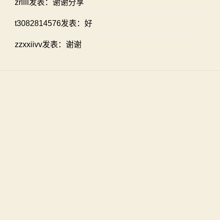
zrllll发表：谢谢分享
t3082814576发表：好
zzxxiivv发表：谢谢