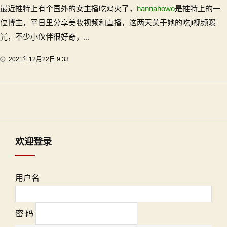
最近推特上有个国外的女主播吃鸡火了，
hannahowo
是推特上的一
位博主，平日里分享美妆视频和直播，这两天关于她的吃ji视频曝
光，不少小伙伴很好奇，...
2021年12月22日 9:33
欢迎登录
用户名
密 码