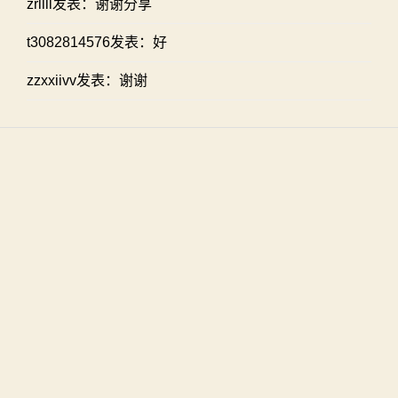
zrllll发表：谢谢分享
t3082814576发表：好
zzxxiivv发表：谢谢