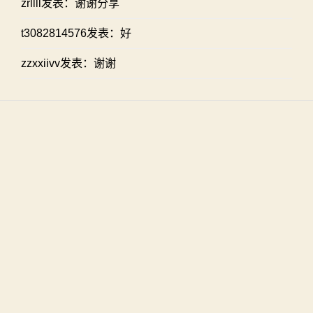
zrllll发表：谢谢分享
t3082814576发表：好
zzxxiivv发表：谢谢