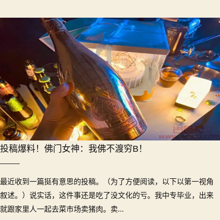
投稿爆料！佛门女神：我佛不渡穷B！
最近收到一篇挺有意思的投稿。（为了方便阅读，以下以第一视角
叙述。）说实话，这件事还是吃了没文化的亏。我中专毕业，出来
就跟家里人一起去菜市场卖猪肉。卖...