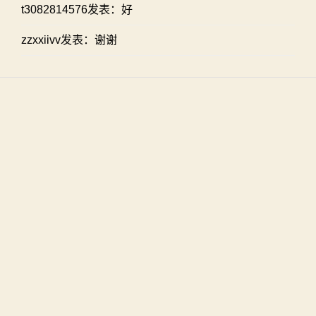
t3082814576发表：好
zzxxiivv发表：谢谢