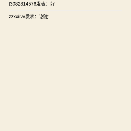
t3082814576发表：好
zzxxiivv发表：谢谢