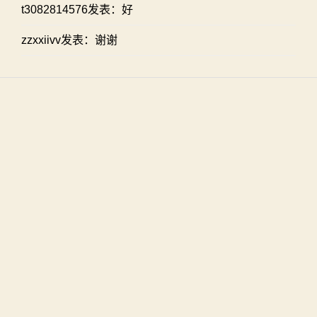
t3082814576发表：好
zzxxiivv发表：谢谢