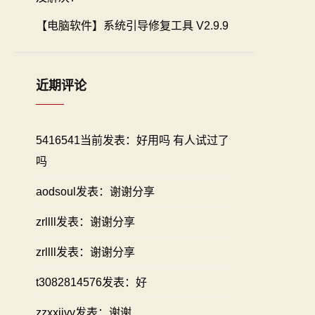
【电脑软件】系统引导修复工具 V2.9.9
近期评论
5416541当前发表：好用吗 有人试过了
吗
aodsoul发表：谢谢分享
zrllll发表：谢谢分享
zrllll发表：谢谢分享
t3082814576发表：好
zzxxiivv发表：谢谢