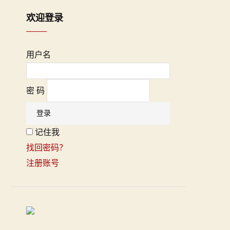
欢迎登录
用户名
密 码
记住我
找回密码？
注册账号