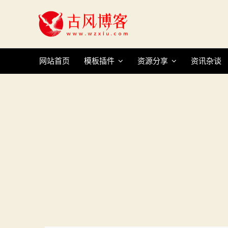
Skip
to
content
网站首页
模板插件
资源分享
资讯杂谈