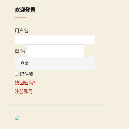
欢迎登录
用户名
密 码
记住我
找回密码？
注册账号