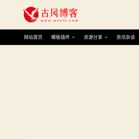
Skip
to
content
网站首页
模板插件
资源分享
资讯杂谈