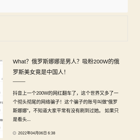
What？俄罗斯娜娜是男人？吸粉200W的俄
罗斯美女竟是中国人！
抖音上一个200W的网红翻车了，这个世界又多了一
个彻头彻尾的网络骗子！这个骗子的账号叫做“俄罗
斯娜娜”，不知道大家平常有没有刷到过她。 如果只
是看头...
2022年04月06日 6:38