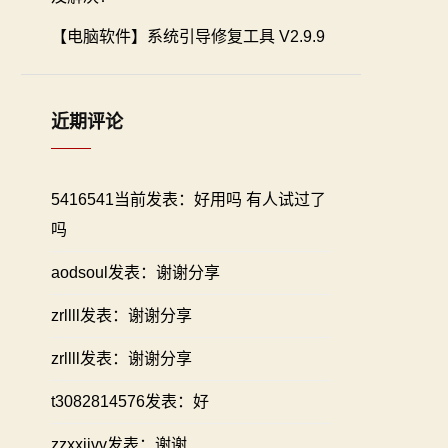
【电脑软件】系统引导修复工具 V2.9.9
近期评论
5416541当前发表：好用吗 有人试过了
吗
aodsoul发表：谢谢分享
zrllll发表：谢谢分享
zrllll发表：谢谢分享
t3082814576发表：好
zzxxiivv发表：谢谢