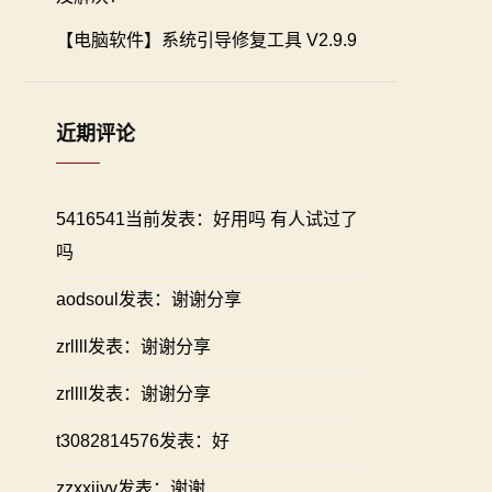
【电脑软件】系统引导修复工具 V2.9.9
近期评论
5416541当前发表：好用吗 有人试过了
吗
aodsoul发表：谢谢分享
zrllll发表：谢谢分享
zrllll发表：谢谢分享
t3082814576发表：好
zzxxiivv发表：谢谢