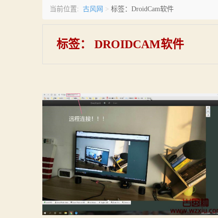
古风网
当前位置:
>
标签：DroidCam软件
标签：
DROIDCAM软件