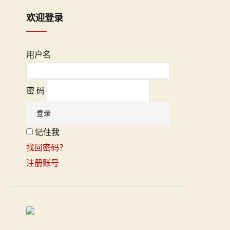
欢迎登录
用户名
密 码
记住我
找回密码？
注册账号