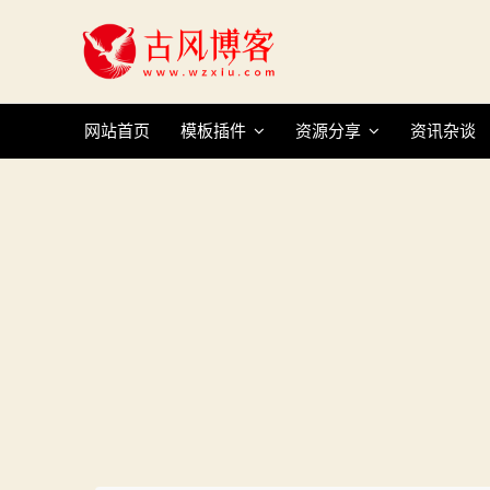
Skip
to
content
网站首页
模板插件
资源分享
资讯杂谈