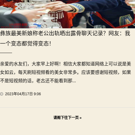
彝族最美新娘称老公出轨晒出露骨聊天记录？网友：我
一个变态都觉得变态！
亲爱的水友们，大家早上好啊！相信大家都知道网络上可以说是美
女如云，每天刷短视频看的美女非常多。应该要感谢短视频，如果
不是短视频的话，老古还不能看到那...
2023年04月17日 9:06
文
请阁下往下一页 »
章