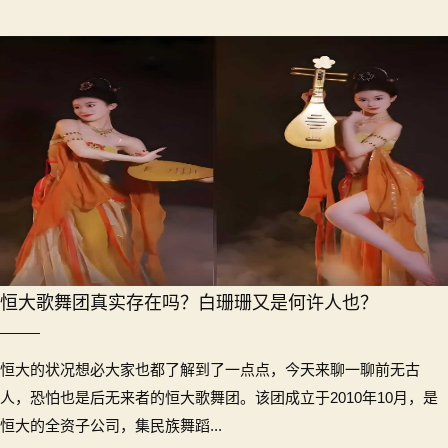
恒大歌舞团真实存在吗？白珊珊又是何许人也？
恒大的状况想必大家也都了解到了一点点，今天来聊一聊前无古
人，恐怕也是后无来者的恒大歌舞团。该团成立于2010年10月，是
恒大的全资子公司，集民族舞蹈...