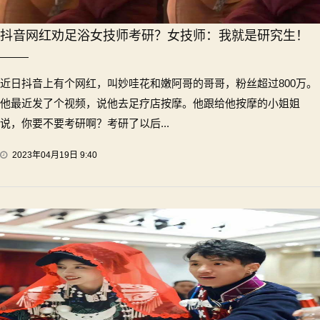
抖音网红劝足浴女技师考研？女技师：我就是研究生！
近日抖音上有个网红，叫妙哇花和嫩阿哥的哥哥，粉丝超过800万。
他最近发了个视频，说他去足疗店按摩。他跟给他按摩的小姐姐
说，你要不要考研啊？考研了以后...
2023年04月19日 9:40