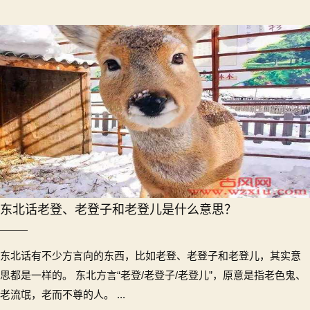
东北话老登、老登子和老登儿是什么意思？
东北话有不少方言向的东西，比如老登、老登子和老登儿，其实意
思都是一样的。 东北方言“老登/老登子/老登儿”，原意是指老色鬼、
老流氓，老而不尊的人。 ...