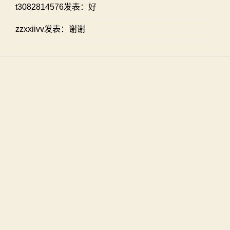
t3082814576发表：好
zzxxiivv发表：谢谢