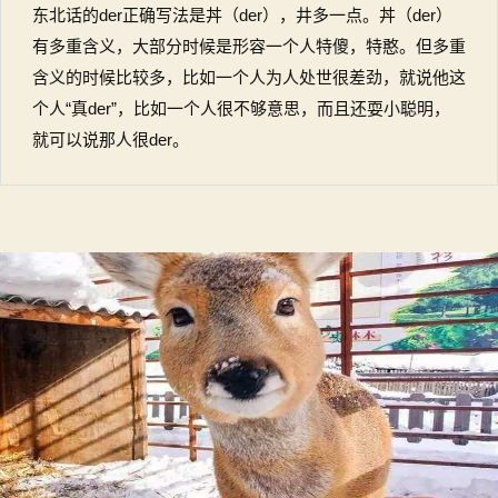
东北话的der正确写法是丼（der），井多一点。丼（der）
有多重含义，大部分时候是形容一个人特傻，特憨。但多重
含义的时候比较多，比如一个人为人处世很差劲，就说他这
个人“真der”，比如一个人很不够意思，而且还耍小聪明，
就可以说那人很der。