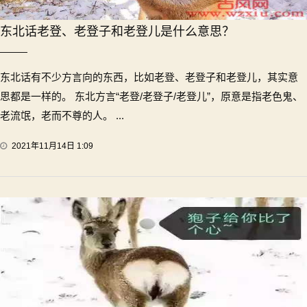
东北话老登、老登子和老登儿是什么意思？
东北话有不少方言向的东西，比如老登、老登子和老登儿，其实意
思都是一样的。 东北方言“老登/老登子/老登儿”，原意是指老色鬼、
老流氓，老而不尊的人。 ...
2021年11月14日 1:09