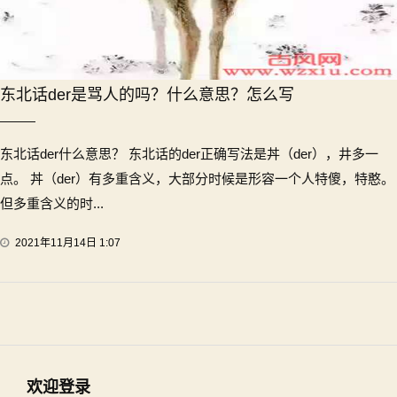
东北话der是骂人的吗？什么意思？怎么写
东北话der什么意思？ 东北话的der正确写法是丼（der），井多一
点。 丼（der）有多重含义，大部分时候是形容一个人特傻，特憨。
但多重含义的时...
2021年11月14日 1:07
欢迎登录