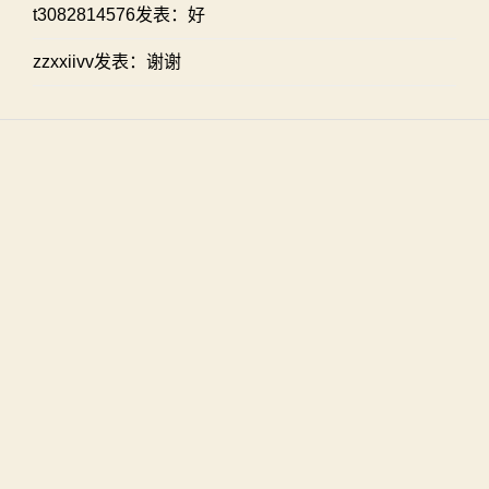
t3082814576发表：好
zzxxiivv发表：谢谢