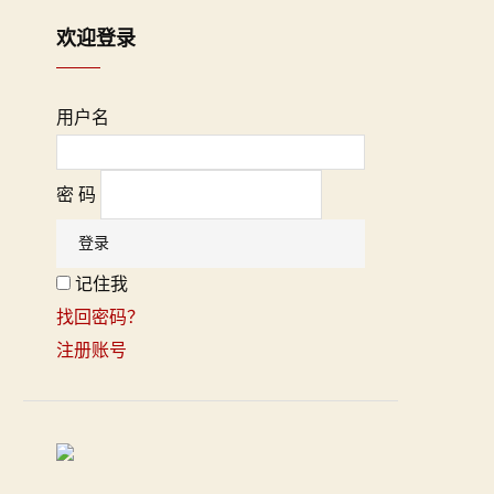
欢迎登录
用户名
密 码
记住我
找回密码？
注册账号