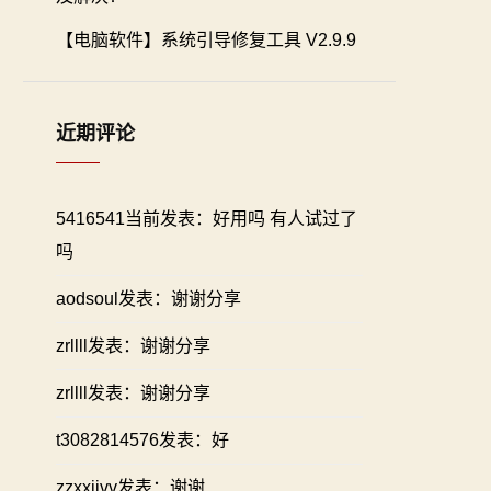
【电脑软件】系统引导修复工具 V2.9.9
近期评论
5416541当前发表：好用吗 有人试过了
吗
aodsoul发表：谢谢分享
zrllll发表：谢谢分享
zrllll发表：谢谢分享
t3082814576发表：好
zzxxiivv发表：谢谢