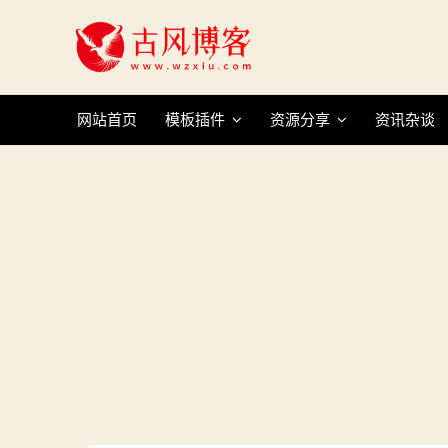
Skip
to
content
网站首页
模板插件
资源分享
资讯杂谈