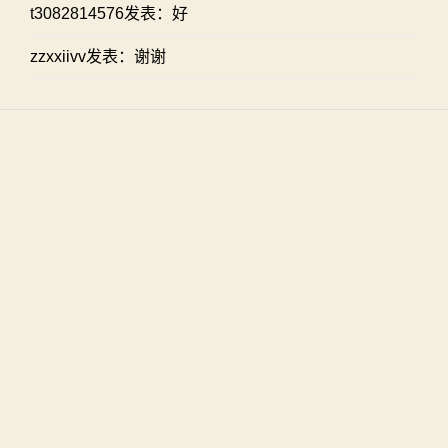
t3082814576发表：好
zzxxiivv发表：谢谢