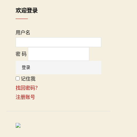
欢迎登录
用户名
密 码
记住我
找回密码？
注册账号