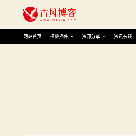
Skip
to
content
网站首页
模板插件
资源分享
资讯杂谈