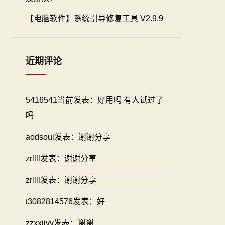
【电脑软件】系统引导修复工具 V2.9.9
近期评论
5416541当前发表：好用吗 有人试过了
吗
aodsoul发表：谢谢分享
zrllll发表：谢谢分享
zrllll发表：谢谢分享
t3082814576发表：好
zzxxiivv发表：谢谢