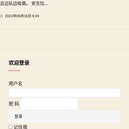
且边玩边吸烟。 安吉拉...
2022年09月16日 9:20
欢迎登录
用户名
密 码
记住我