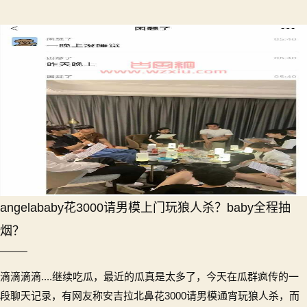
angelababy花3000请男模上门玩狼人杀？baby全程抽
烟？
滴滴滴滴....继续吃瓜，最近的瓜真是太多了，今天在瓜群疯传的一
段聊天记录，有网友称安吉拉北鼻花3000请男模通宵玩狼人杀，而