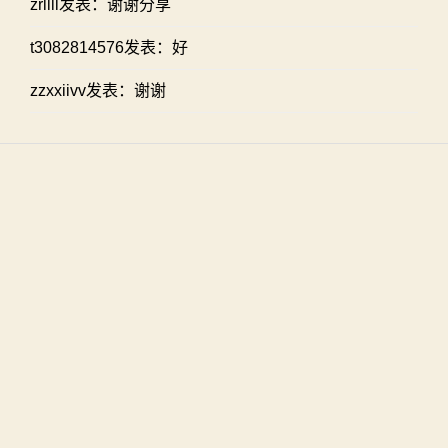
zrllll发表：谢谢分享
t3082814576发表：好
zzxxiivv发表：谢谢